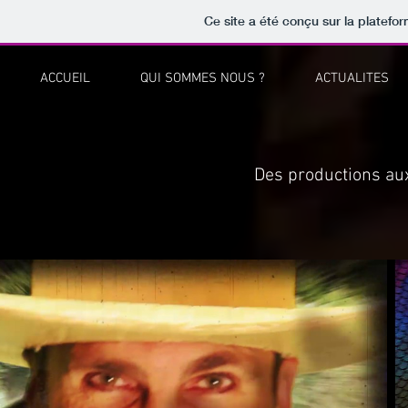
Ce site a été conçu sur la platefo
ACCUEIL
QUI SOMMES NOUS ?
ACTUALITES
Des productions aux